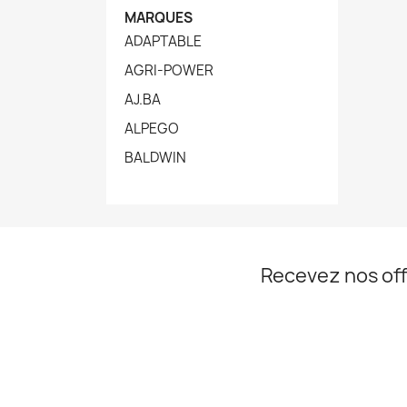
MARQUES
ADAPTABLE
AGRI-POWER
AJ.BA
ALPEGO
BALDWIN
Recevez nos off