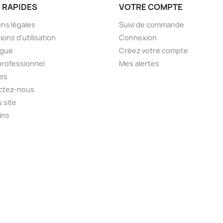
S RAPIDES
VOTRE COMPTE
ns légales
Suivi de commande
ions d'utilisation
Connexion
ogue
Créez votre compte
professionnel
Mes alertes
es
ctez-nous
u site
ins