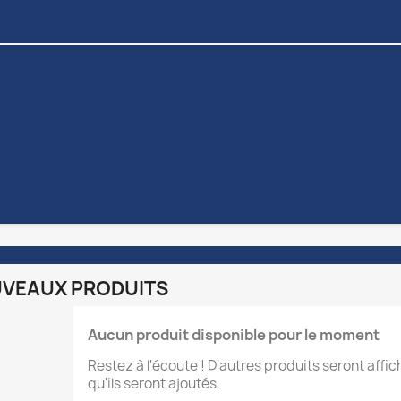
VEAUX PRODUITS
Aucun produit disponible pour le moment
Restez à l'écoute ! D'autres produits seront affic
qu'ils seront ajoutés.