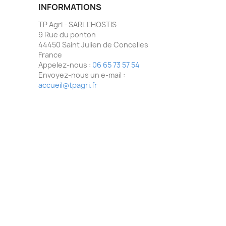
INFORMATIONS
TP Agri - SARL L'HOSTIS
9 Rue du ponton
44450 Saint Julien de Concelles
France
Appelez-nous :
06 65 73 57 54
Envoyez-nous un e-mail :
accueil@tpagri.fr