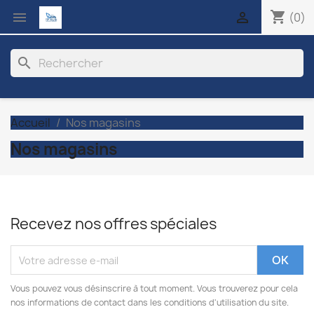
shopping_cart


(0)
search
Accueil
Nos magasins
Nos magasins
Recevez nos offres spéciales
Vous pouvez vous désinscrire à tout moment. Vous trouverez pour cela
nos informations de contact dans les conditions d'utilisation du site.