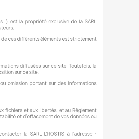
ls…) est la propriété exclusive de la SARL
uteurs.
, de ces différents éléments est strictement
mations diffusées sur ce site. Toutefois, la
sition sur ce site.
 ou omission portant sur des informations
ux fichiers et aux libertés, et au Règlement
rtabilité et d'effacement de vos données ou
ontacter la SARL L'HOSTIS à l'adresse :