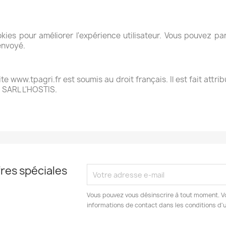
okies pour améliorer l'expérience utilisateur. Vous pouvez p
 envoyé.
n
 site www.tpagri.fr est soumis au droit français. Il est fait attr
a SARL L'HOSTIS.
res spéciales
Vous pouvez vous désinscrire à tout moment. V
informations de contact dans les conditions d'ut