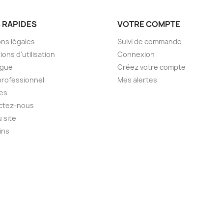
S RAPIDES
VOTRE COMPTE
ns légales
Suivi de commande
ions d'utilisation
Connexion
ogue
Créez votre compte
professionnel
Mes alertes
es
ctez-nous
u site
ins