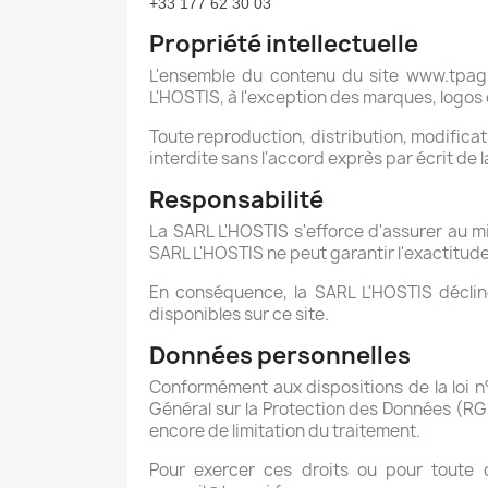
+33 177 62 30 03
Propriété intellectuelle
L'ensemble du contenu du site www.tpagri.
L'HOSTIS, à l'exception des marques, logos
Toute reproduction, distribution, modificat
interdite sans l'accord exprès par écrit de 
Responsabilité
La SARL L'HOSTIS s'efforce d'assurer au mie
SARL L'HOSTIS ne peut garantir l'exactitude, 
En conséquence, la SARL L'HOSTIS décline
disponibles sur ce site.
Données personnelles
Conformément aux dispositions de la loi n° 
Général sur la Protection des Données (RGP
encore de limitation du traitement.
Pour exercer ces droits ou pour toute 