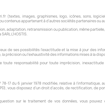
fr (textes, images, graphismes, logo, icônes, sons, logicie
 ou contenus appartenant à d'autres sociétés partenaires ou a
ion, adaptation, retransmission ou publication, même partielle
la SARL L'HOSTIS.
ux de ses possibilités l'exactitude et la mise à jour des infor
la précision ou l'exhaustivité des informations mises à la dispo
 toute responsabilité pour toute imprécision, inexactitude
78-17 du 6 janvier 1978 modifiée, relative à l'informatique, a
D), vous disposez d'un droit d'accès, de rectification, de po
question sur le traitement de vos données, vous pouvez c