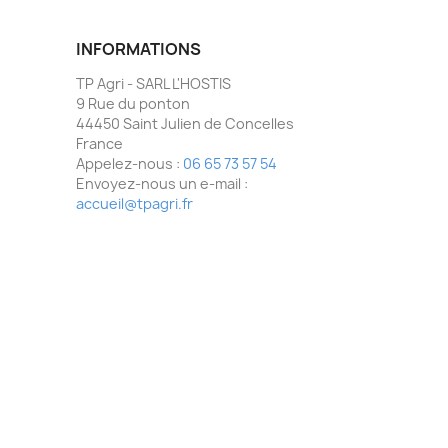
INFORMATIONS
TP Agri - SARL L'HOSTIS
9 Rue du ponton
44450 Saint Julien de Concelles
France
Appelez-nous :
06 65 73 57 54
Envoyez-nous un e-mail :
accueil@tpagri.fr