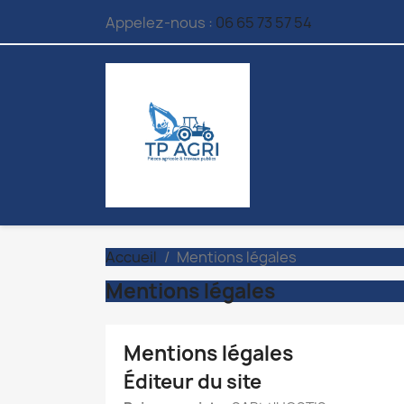
Appelez-nous :
06 65 73 57 54
Accueil
Mentions légales
Mentions légales
Mentions légales
Éditeur du site