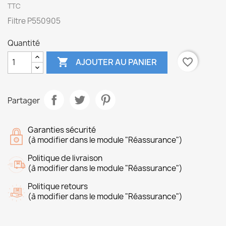
TTC
Filtre P550905
Quantité

favorite_border
AJOUTER AU PANIER
Partager
Garanties sécurité
(à modifier dans le module "Réassurance")
Politique de livraison
(à modifier dans le module "Réassurance")
Politique retours
(à modifier dans le module "Réassurance")