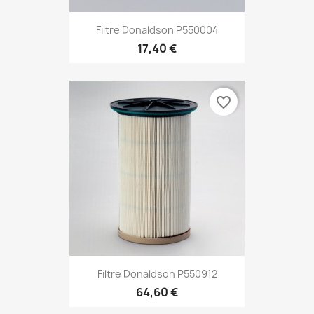
Filtre Donaldson P550004
17,40 €
favorite_border
Filtre Donaldson P550912
64,60 €