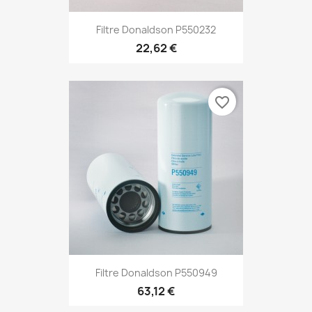
Filtre Donaldson P550232
22,62 €
favorite_border
Filtre Donaldson P550949
63,12 €