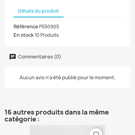
Détails du produit
Référence
P550905
En stock
10 Produits
Commentaires (0)
Aucun avis n'a été publié pour le moment.
16 autres produits dans la même
catégorie :
favorite_border