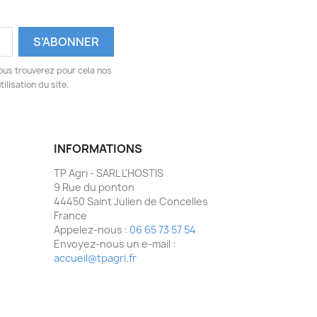
ous trouverez pour cela nos
ilisation du site.
INFORMATIONS
TP Agri - SARL L'HOSTIS
9 Rue du ponton
44450 Saint Julien de Concelles
France
Appelez-nous :
06 65 73 57 54
Envoyez-nous un e-mail :
accueil@tpagri.fr