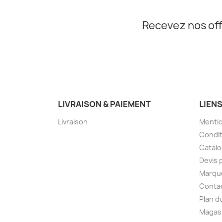
Recevez nos off
LIVRAISON & PAIEMENT
LIEN
Livraison
Mentio
Condit
Catal
Devis 
Marqu
Conta
Plan d
Magas