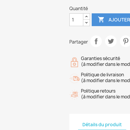
Quantité

AJOUTER
Partager
Garanties sécurité
(à modifier dans le mo
Politique de livraison
(à modifier dans le mo
Politique retours
(à modifier dans le mo
Détails du produit