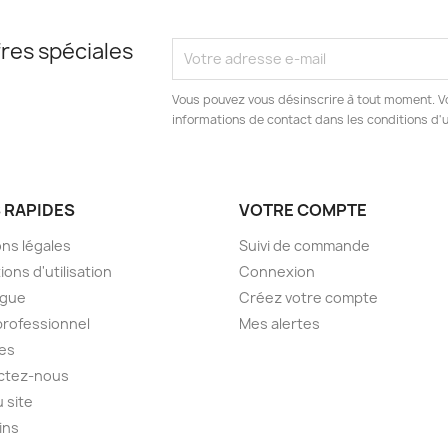
res spéciales
Vous pouvez vous désinscrire à tout moment. V
informations de contact dans les conditions d'ut
S RAPIDES
VOTRE COMPTE
ns légales
Suivi de commande
ions d'utilisation
Connexion
ogue
Créez votre compte
professionnel
Mes alertes
es
ctez-nous
u site
ins