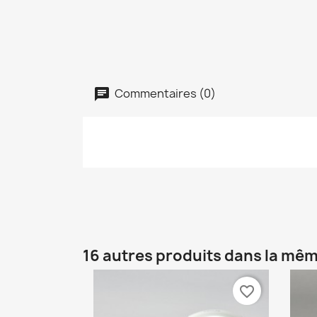
Commentaires (0)
16 autres produits dans la mêm
favorite_border