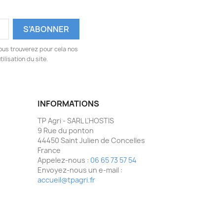
ous trouverez pour cela nos
ilisation du site.
INFORMATIONS
TP Agri - SARL L'HOSTIS
9 Rue du ponton
44450 Saint Julien de Concelles
France
Appelez-nous :
06 65 73 57 54
Envoyez-nous un e-mail :
accueil@tpagri.fr