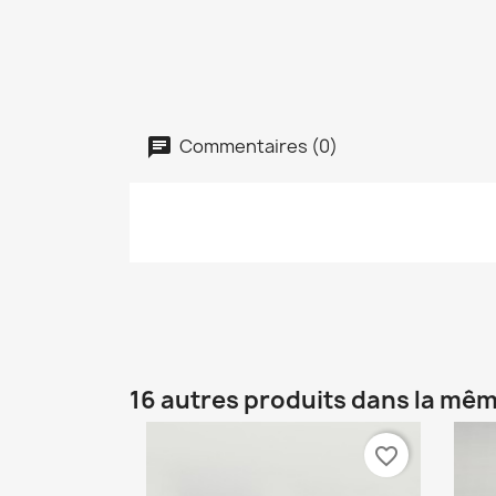
Commentaires (0)
16 autres produits dans la mêm
favorite_border