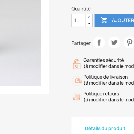
Quantité

AJOUTER
Partager
Garanties sécurité
(à modifier dans le mo
Politique de livraison
(à modifier dans le mo
Politique retours
(à modifier dans le mo
Détails du produit