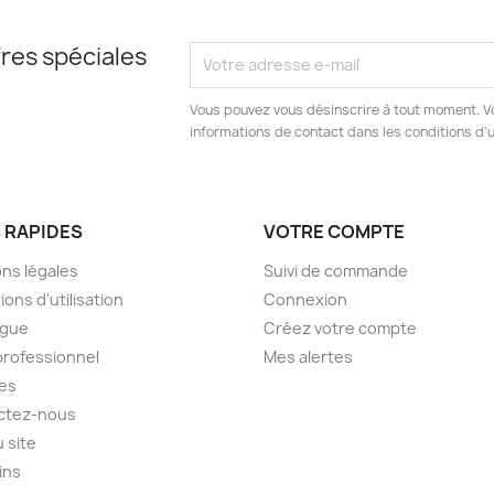
res spéciales
Vous pouvez vous désinscrire à tout moment. V
informations de contact dans les conditions d'ut
S RAPIDES
VOTRE COMPTE
ns légales
Suivi de commande
ions d'utilisation
Connexion
ogue
Créez votre compte
professionnel
Mes alertes
es
ctez-nous
u site
ins