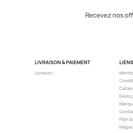
Recevez nos off
LIVRAISON & PAIEMENT
LIEN
Livraison
Mentio
Condit
Catal
Devis 
Marqu
Conta
Plan d
Magas