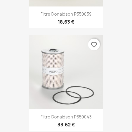
Filtre Donaldson P550059
18,63 €
favorite_border
Filtre Donaldson P550043
33,62 €