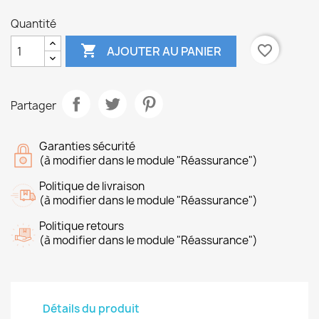
Quantité

favorite_border
AJOUTER AU PANIER
Partager
Garanties sécurité
(à modifier dans le module "Réassurance")
Politique de livraison
(à modifier dans le module "Réassurance")
Politique retours
(à modifier dans le module "Réassurance")
Détails du produit