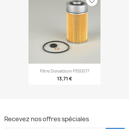
favorite_border
Filtre Donaldson P550077
13,71 €
Recevez nos offres spéciales