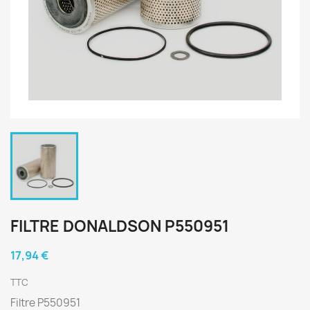
FILTRE DONALDSON P550951
17,94 €
TTC
Filtre P550951