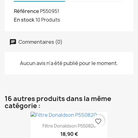
Référence
P550951
En stock
10 Produits
Commentaires (0)
Aucun avis n'a été publié pour le moment.
16 autres produits dans la même
catégorie :
favorite_border
Filtre Donaldson P550820
18,90 €