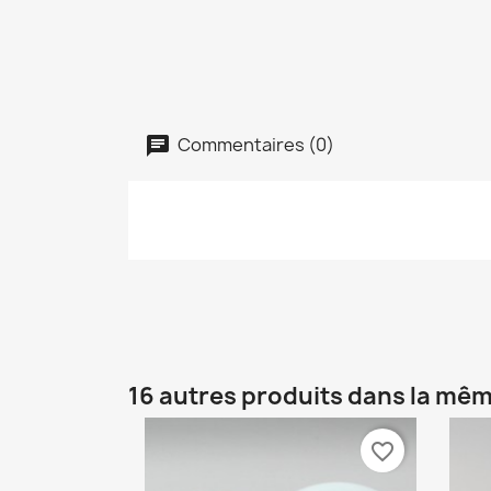
Commentaires (0)
16 autres produits dans la mêm
favorite_border