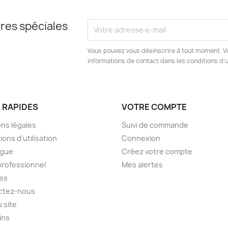
res spéciales
Vous pouvez vous désinscrire à tout moment. V
informations de contact dans les conditions d'ut
S RAPIDES
VOTRE COMPTE
ns légales
Suivi de commande
ions d'utilisation
Connexion
ogue
Créez votre compte
professionnel
Mes alertes
es
ctez-nous
u site
ins