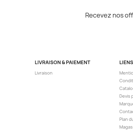
Recevez nos off
LIVRAISON & PAIEMENT
LIEN
Livraison
Mentio
Condit
Catal
Devis 
Marqu
Conta
Plan d
Magas