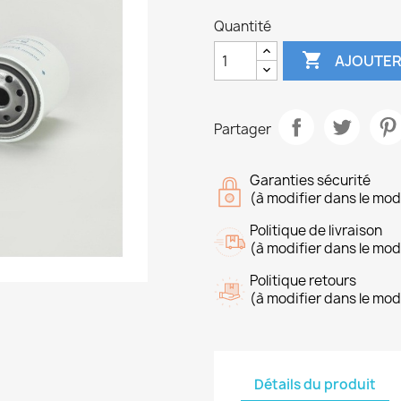
Quantité

AJOUTER
Partager
Garanties sécurité
(à modifier dans le mo
Politique de livraison
(à modifier dans le mo
Politique retours
(à modifier dans le mo
Détails du produit