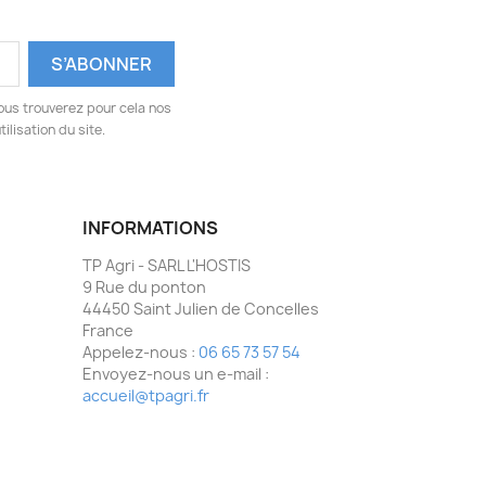
ous trouverez pour cela nos
ilisation du site.
INFORMATIONS
TP Agri - SARL L'HOSTIS
9 Rue du ponton
44450 Saint Julien de Concelles
France
Appelez-nous :
06 65 73 57 54
Envoyez-nous un e-mail :
accueil@tpagri.fr