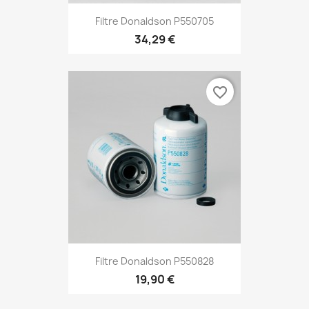
Filtre Donaldson P550705
34,29 €
favorite_border
Filtre Donaldson P550828
19,90 €