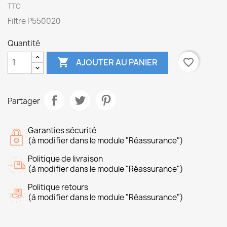
TTC
Filtre P550020
Quantité

favorite_border
AJOUTER AU PANIER
Partager
Garanties sécurité
(à modifier dans le module "Réassurance")
Politique de livraison
(à modifier dans le module "Réassurance")
Politique retours
(à modifier dans le module "Réassurance")