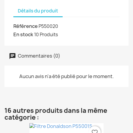
Détails du produit
Référence
P550020
En stock
10 Produits
Commentaires (0)
Aucun avis n'a été publié pour le moment.
16 autres produits dans la même
catégorie :
favorite_border