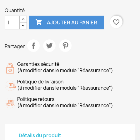
Quantité

favorite_border
AJOUTER AU PANIER
Partager
Garanties sécurité
(à modifier dans le module "Réassurance")
Politique de livraison
(à modifier dans le module "Réassurance")
Politique retours
(à modifier dans le module "Réassurance")
Détails du produit