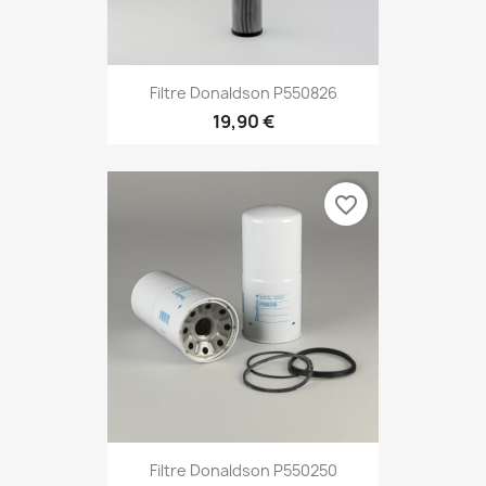
Filtre Donaldson P550826
19,90 €
favorite_border
Filtre Donaldson P550250