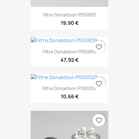
Filtre Donaldson P550835
19,90 €
favorite_border
Filtre Donaldson P550839
47,92 €
favorite_border
Filtre Donaldson P550020
10,66 €
favorite_border