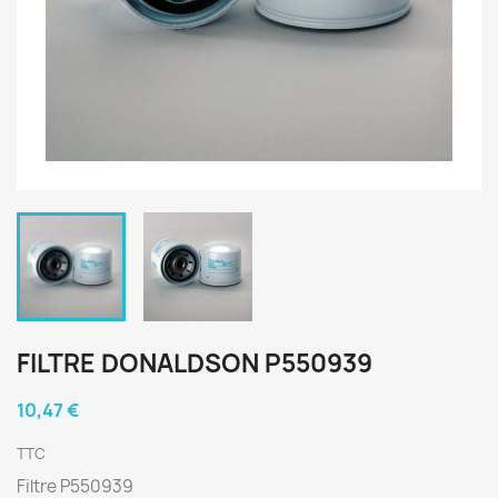
FILTRE DONALDSON P550939
10,47 €
TTC
Filtre P550939