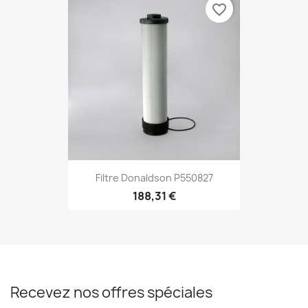
favorite_border
Filtre Donaldson P550827
188,31 €
Recevez nos offres spéciales