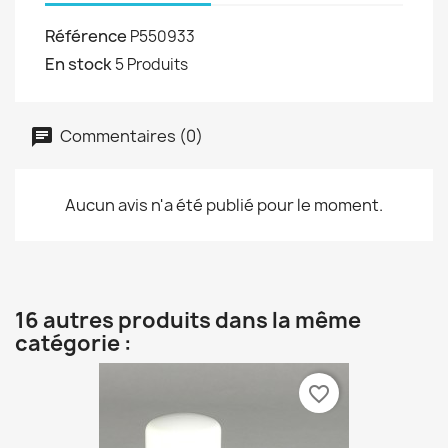
Référence
P550933
En stock
5 Produits
Commentaires (0)
Aucun avis n'a été publié pour le moment.
16 autres produits dans la même
catégorie :
favorite_border