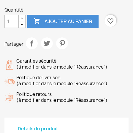
Quantité

favorite_border
AJOUTER AU PANIER
Partager
Garanties sécurité
(à modifier dans le module "Réassurance")
Politique de livraison
(à modifier dans le module "Réassurance")
Politique retours
(à modifier dans le module "Réassurance")
Détails du produit