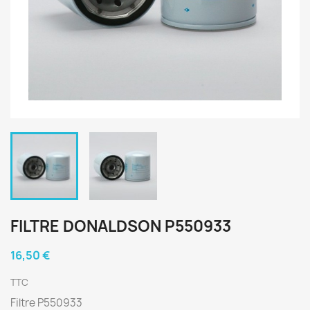
FILTRE DONALDSON P550933
16,50 €
TTC
Filtre P550933