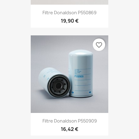
Filtre Donaldson P550869
19,90 €
favorite_border
Filtre Donaldson P550909
16,42 €